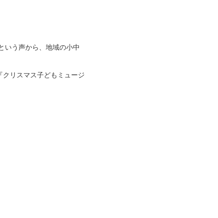
」という声から、地域の小中
『クリスマス子どもミュージ