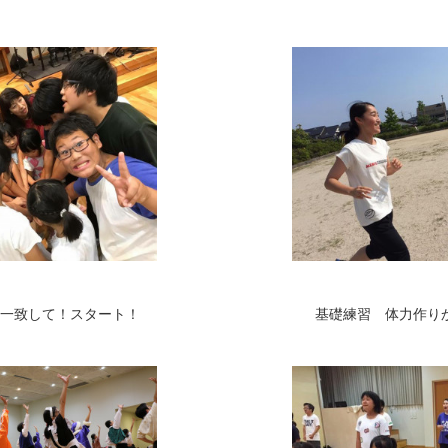
一致して！スタート！
基礎練習 体力作り