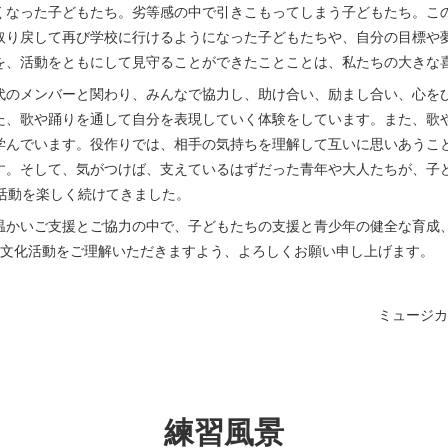
くなった子どもたち。劣等感の中で引きこもってしまう子どもたち。この
取り戻して再び学校に行けるようになった子どもたちや、自分の目標や
を、活動をともにして見守ることができたことことは、私たちの大きな
代のメンバーと関わり、みんなで協力し、助け合い、励まし合い、心を
た、歌や踊りを通して自分を表現していく体験をしています。また、歌
学んでいます。役作りでは、相手の気持ちを理解して互いに思いあうこ
す。そして、気がつけば、支えているはずだった青年や大人たちが、子
間活動を楽しく続けてきました。
温かいご支援とご協力の中で、子どもたちの支援と青少年の健全な育成
』の文化活動をご理解いただきますよう、よろしくお願い申し上げます。
ミュージカ
練習風景