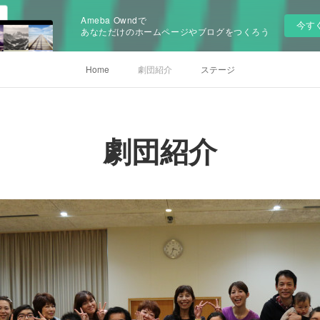
Ameba Owndで
今す
あなただけのホームページやブログをつくろう
Home
劇団紹介
ステージ
劇団紹介