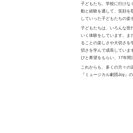
子どもたち。学校に行けな
動と経験を通して、笑顔を
していった子どもたちの姿
子どもたちは、いろんな世
いく体験をしています。ま
ることの楽しさや大切さを
切さを学んで成長していま
びと希望をもらい、17年
これからも、多くの方々の
『ミュージカル劇団Joy