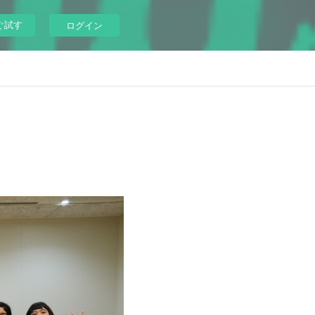
ぐ試す
ログイン