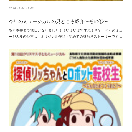
2019.12.04 12:46
今年のミュージカルの見どころ紹介〜その①〜
あと本番まで10日となりました！！いよいよですね！さて、今年のミュ
ージカルの台本は・オリジナル作品・初めての謎解きストーリーです…