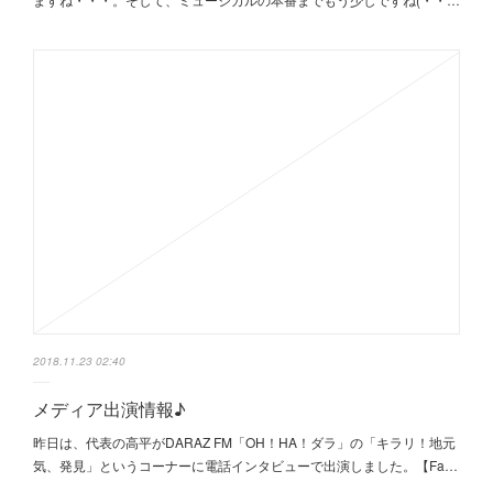
2018.11.23 02:40
メディア出演情報♪
昨日は、代表の高平がDARAZ FM「OH！HA！ダラ」の「キラリ！地元
気、発見」というコーナーに電話インタビューで出演しました。【Fa…