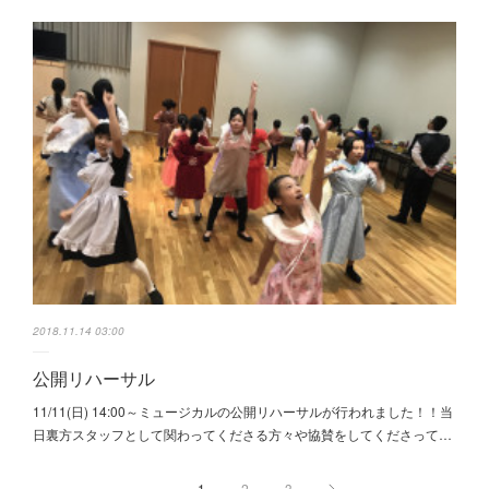
2018.11.14 03:00
公開リハーサル
11/11(日) 14:00～ミュージカルの公開リハーサルが行われました！！当
日裏方スタッフとして関わってくださる方々や協賛をしてくださって…
1
2
3