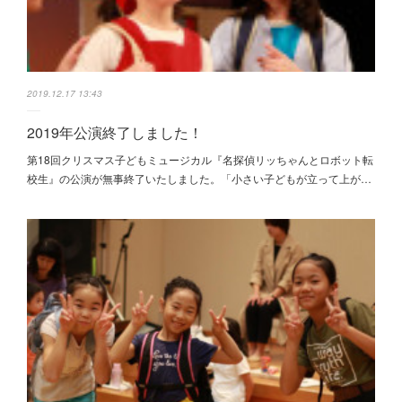
2019.12.17 13:43
2019年公演終了しました！
第18回クリスマス子どもミュージカル『名探偵リッちゃんとロボット転
校生』の公演が無事終了いたしました。「小さい子どもが立って上が…