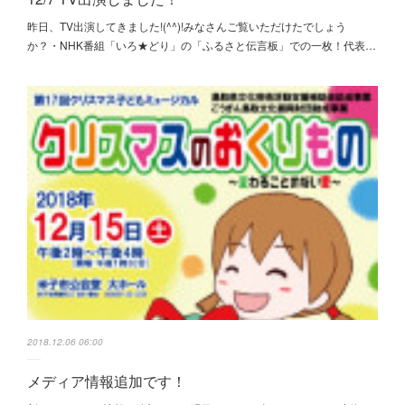
昨日、TV出演してきました!(^^)!みなさんご覧いただけたでしょう
か？・NHK番組「いろ★どり」の「ふるさと伝言板」での一枚！代表…
2018.12.06 06:00
メディア情報追加です！