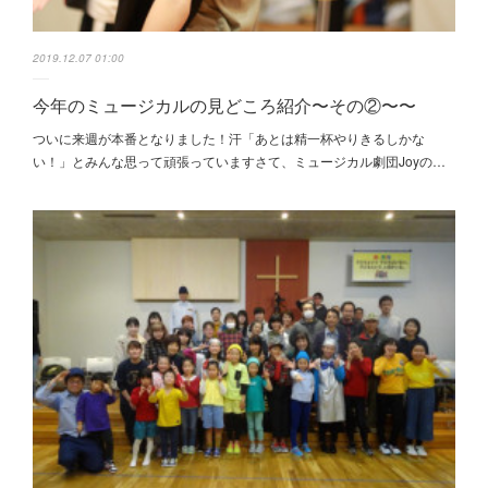
2019.12.07 01:00
今年のミュージカルの見どころ紹介〜その②〜〜
ついに来週が本番となりました！汗「あとは精一杯やりきるしかな
い！」とみんな思って頑張っていますさて、ミュージカル劇団Joyの…