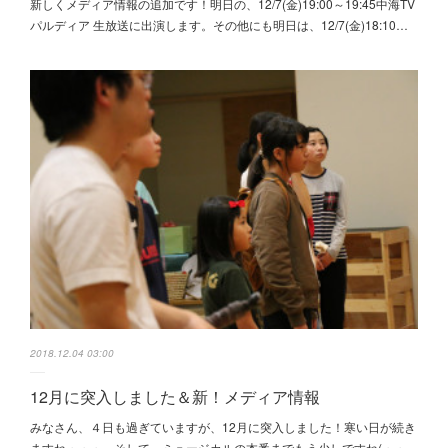
新しくメディア情報の追加です！明日の、12/7(金)19:00～19:45中海TV
パルディア 生放送に出演します。その他にも明日は、12/7(金)18:10…
2018.12.04 03:00
12月に突入しました＆新！メディア情報
みなさん、４日も過ぎていますが、12月に突入しました！寒い日が続き
ますね・・・。そして、ミュージカルの本番までもう少しですね(・・…