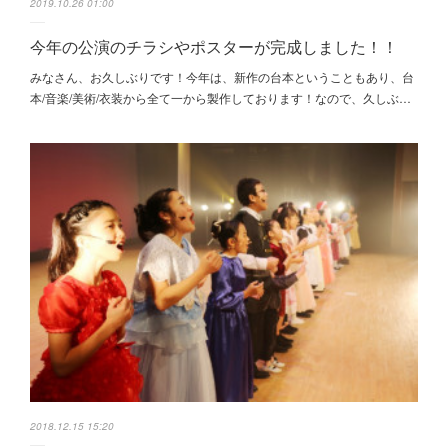
2019.10.26 01:00
今年の公演のチラシやポスターが完成しました！！
みなさん、お久しぶりです！今年は、新作の台本ということもあり、台
本/音楽/美術/衣装から全て一から製作しております！なので、久しぶ…
2018.12.15 15:20