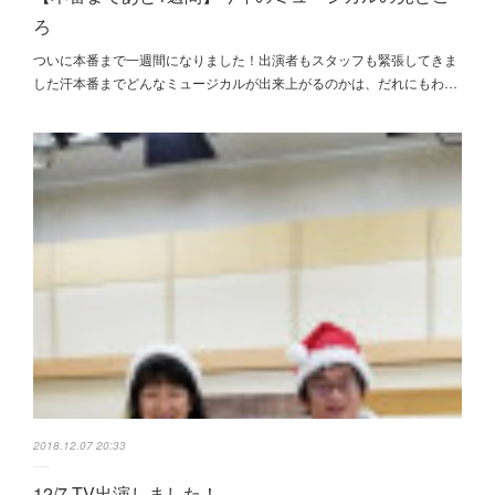
ろ
ついに本番まで一週間になりました！出演者もスタッフも緊張してきま
した汗本番までどんなミュージカルが出来上がるのかは、だれにもわ…
2018.12.07 20:33
12/7 TV出演しました！