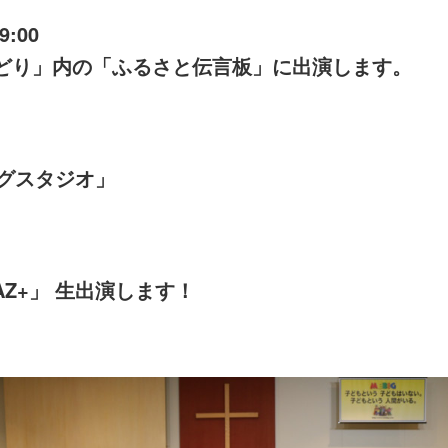
9:00
★どり」内の「ふるさと伝言板」に出演します。
ングスタジオ」
AZ+」 生出演します！