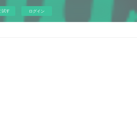
ぐ試す
ログイン