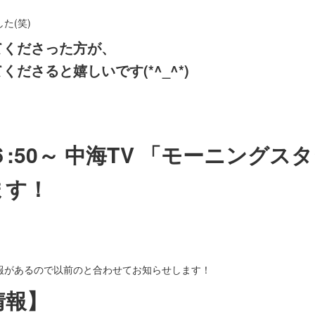
た(笑)
てくださった方が、
ださると嬉しいです(*^_^*)
月)６:50～ 中海TV 「モーニングス
ます！
報があるので以前のと合わせてお知らせします！
情報】