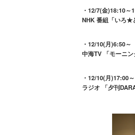
・12/7(金)18:10～1
NHK 番組「いろ
・12/10(月)6:50～
中海TV 「モーニ
・12/10(月)17:00～
ラジオ 「夕刊DAR