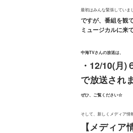
最初はみんな緊張していまし
ですが、番組を観
ミュージカルに来てく
中海TVさんの放送は、
・12/10(
で放送され
ぜひ、ご覧ください☆
そして、新しくメディア情
【メディア