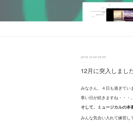
2018.12.04 03:00
12月に突入しまし
みなさん、４日も過ぎてい
寒い日が続きますね・・・
そして、
ミュージカルの本
みんな気合い入れて練習し