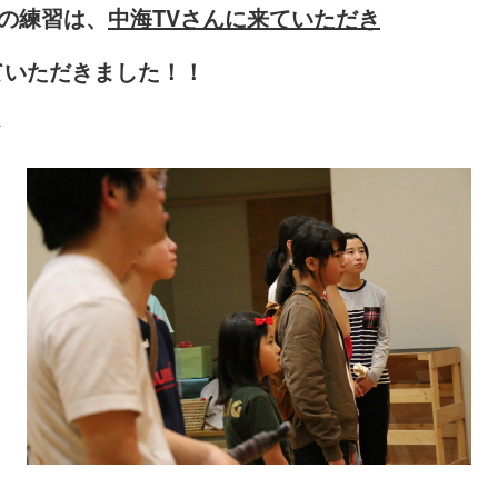
土)の練習は、
中海TVさんに来ていただき
ていただきました！！
↓